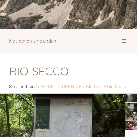
Navigation einblenden
RIO SECCO
Sie sind hier:
UNSERE-TOUREN.DE
»
Klettern
»
Rio Secco