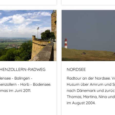
HENZOLLERN-RADWEG
NORDSEE
ensee - Balingen -
Radtour an der Nordsee. V
enzollern - Horb - Bodensee.
Husum über Amrum und Sy
mas im Juni 2011.
nach Dänemark und zurüc
Thomas, Martina, Nina und
im August 2004.