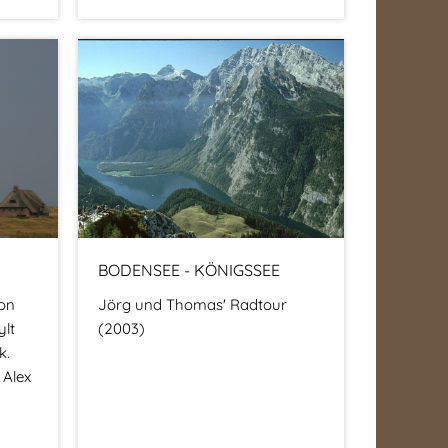
BODENSEE - KÖNIGSSEE
on
Jörg und Thomas' Radtour
lt
(2003)
k.
 Alex