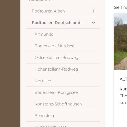
Sie sin
Radtouren Alpen
Radtouren Deutschland
Altmühltal
Bodensee - Nordsee
Ostseeküsten-Radweg
Hohenzollern-Radweg
AL
Nordsee
Kur
Bodensee - Königssee
Tho
km
Konstanz-Schaffhausen
Rennsteig