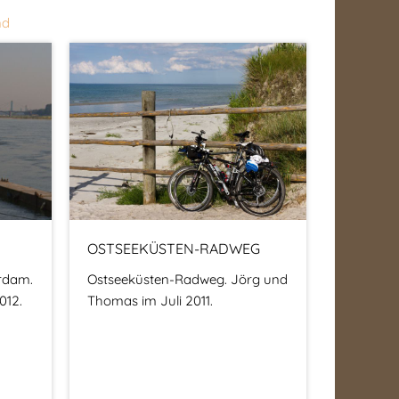
nd
OSTSEEKÜSTEN-RADWEG
rdam.
Ostseeküsten-Radweg. Jörg und
012.
Thomas im Juli 2011.